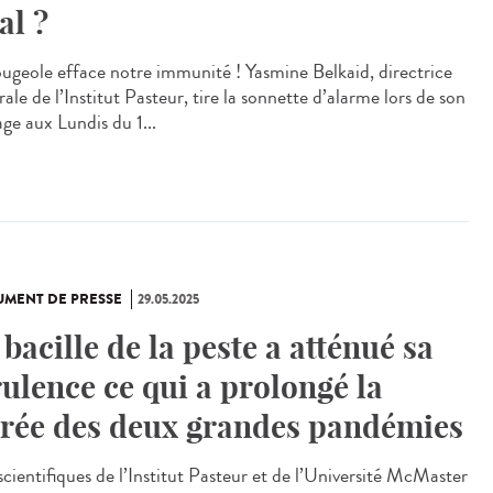
al ?
ougeole efface notre immunité ! Yasmine Belkaid, directrice
ale de l’Institut Pasteur, tire la sonnette d’alarme lors de son
ge aux Lundis du 1...
MENT DE PRESSE
29.05.2025
 bacille de la peste a atténué sa
rulence ce qui a prolongé la
rée des deux grandes pandémies
scientifiques de l’Institut Pasteur et de l’Université McMaster