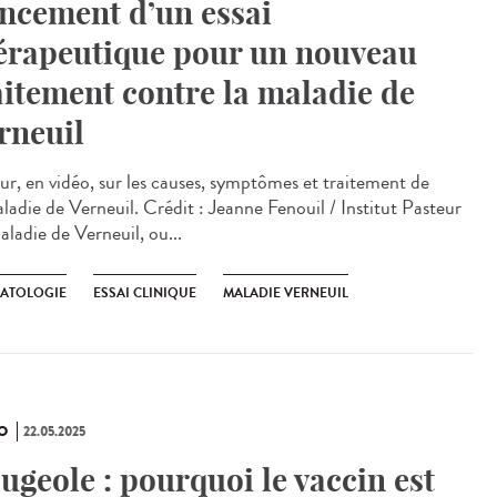
ncement d’un essai
érapeutique pour un nouveau
aitement contre la maladie de
rneuil
ur, en vidéo, sur les causes, symptômes et traitement de
aladie de Verneuil. Crédit : Jeanne Fenouil / Institut Pasteur
aladie de Verneuil, ou...
ATOLOGIE
ESSAI CLINIQUE
MALADIE VERNEUIL
O
22.05.2025
ugeole : pourquoi le vaccin est