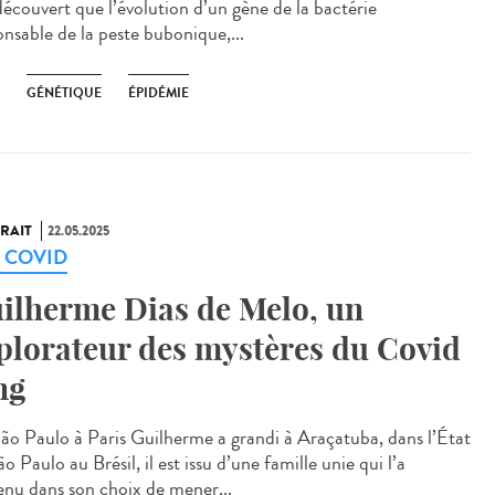
découvert que l’évolution d’un gène de la bactérie
onsable de la peste bubonique,...
GÉNÉTIQUE
ÉPIDÉMIE
RAIT
22.05.2025
g COVID
ilherme Dias de Melo, un
plorateur des mystères du Covid
ng
ão Paulo à Paris Guilherme a grandi à Araçatuba, dans l’État
o Paulo au Brésil, il est issu d’une famille unie qui l’a
enu dans son choix de mener...