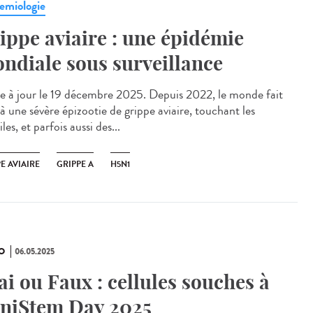
emiologie
ippe aviaire : une épidémie
ndiale sous surveillance
 à jour le 19 décembre 2025. Depuis 2022, le monde fait
à une sévère épizootie de grippe aviaire, touchant les
iles, et parfois aussi des...
E AVIAIRE
GRIPPE A
H5N1
O
06.05.2025
ai ou Faux : cellules souches à
UniStem Day 2025