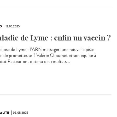
O
12.05.2025
ladie de Lyme : enfin un vaccin ?
éliose de Lyme : l’ARN messager, une nouvelle piste
inale prometteuse ? Valérie Choumet et son équipe à
titut Pasteur ont obtenu des résultats...
ALITÉ
08.05.2025