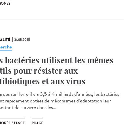
MONES
ALITÉ
21.05.2025
erche
s bactéries utilisent les mêmes
tils pour résister aux
tibiotiques et aux virus
ues sur Terre il y a 3,5 à 4 milliards d’années, les bactéries
ont rapidement dotées de mécanismes d’adaptation leur
ttant de survivre dans les...
BIORÉSISTANCE
PHAGE