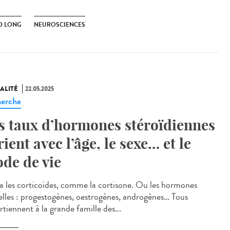
D LONG
NEUROSCIENCES
ALITÉ
22.05.2025
erche
s taux d’hormones stéroïdiennes
rient avec l’âge, le sexe… et le
de de vie
 a les corticoïdes, comme la cortisone. Ou les hormones
elles : progestogènes, oestrogènes, androgènes… Tous
tiennent à la grande famille des...