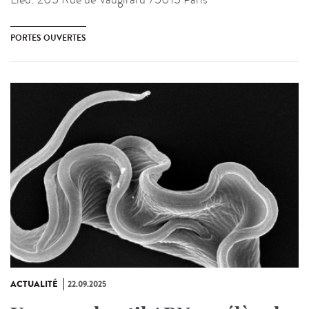
PORTES OUVERTES
ACTUALITÉ
22.09.2025