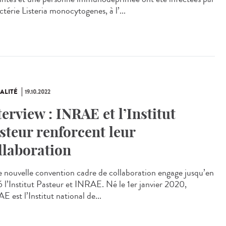
ctérie Listeria monocytogenes, à l’...
ALITÉ
19.10.2022
terview : INRAE et l’Institut
steur renforcent leur
llaboration
nouvelle convention cadre de collaboration engage jusqu’en
 l’Institut Pasteur et INRAE. Né le 1er janvier 2020,
 est l’Institut national de...