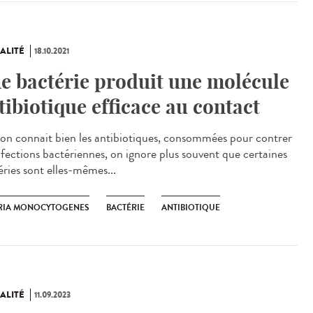
ALITÉ
18.10.2021
e bactérie produit une molécule
tibiotique efficace au contact
’on connait bien les antibiotiques, consommées pour contrer
infections bactériennes, on ignore plus souvent que certaines
éries sont elles-mêmes...
ERIA MONOCYTOGENES
BACTÉRIE
ANTIBIOTIQUE
ALITÉ
11.09.2023