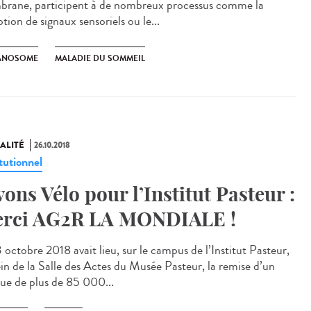
rane, participent à de nombreux processus comme la
tion de signaux sensoriels ou le...
ANOSOME
MALADIE DU SOMMEIL
ALITÉ
26.10.2018
tutionnel
vons Vélo pour l’Institut Pasteur :
rci AG2R LA MONDIALE !
 octobre 2018 avait lieu, sur le campus de l’Institut Pasteur,
ein de la Salle des Actes du Musée Pasteur, la remise d’un
ue de plus de 85 000...