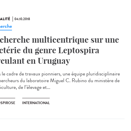
ALITÉ
04.10.2018
erche
cherche multicentrique sur une
ctérie du genre Leptospira
rculant en Uruguay
 le cadre de travaux pionniers, une équipe pluridisciplinaire
hercheurs du laboratoire Miguel C. Rubino du ministère de
iculture, de l’élevage et...
OSPIROSE
INTERNATIONAL