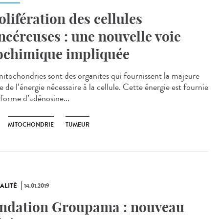
olifération des cellules
ncéreuses : une nouvelle voie
ochimique impliquée
mitochondries sont des organites qui fournissent la majeure
e de l’énergie nécessaire à la cellule. Cette énergie est fournie
 forme d’adénosine...
MITOCHONDRIE
TUMEUR
ALITÉ
14.01.2019
ndation Groupama : nouveau