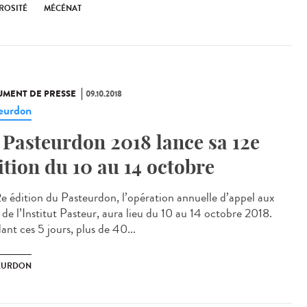
ROSITÉ
MÉCÉNAT
MENT DE PRESSE
09.10.2018
eurdon
 Pasteurdon 2018 lance sa 12e
dition du 10 au 14 octobre
2e édition du Pasteurdon, l’opération annuelle d’appel aux
 de l’Institut Pasteur, aura lieu du 10 au 14 octobre 2018.
ant ces 5 jours, plus de 40...
EURDON