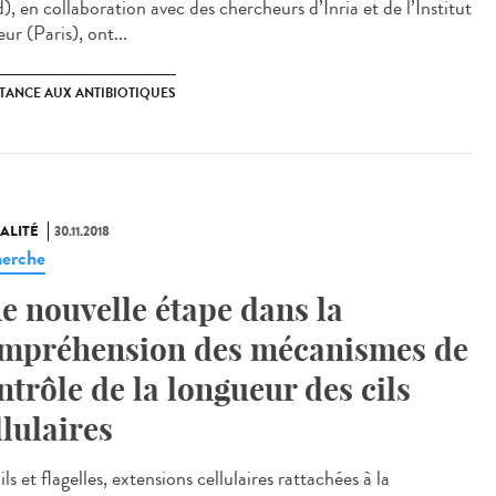
, en collaboration avec des chercheurs d’Inria et de l’Institut
ur (Paris), ont...
STANCE AUX ANTIBIOTIQUES
ALITÉ
30.11.2018
erche
e nouvelle étape dans la
mpréhension des mécanismes de
ntrôle de la longueur des cils
llulaires
ils et flagelles, extensions cellulaires rattachées à la