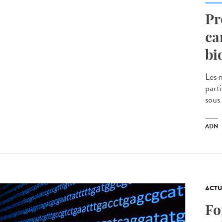
Pr
ca
bi
Les 
parti
sous
ADN
ACTU
Fo