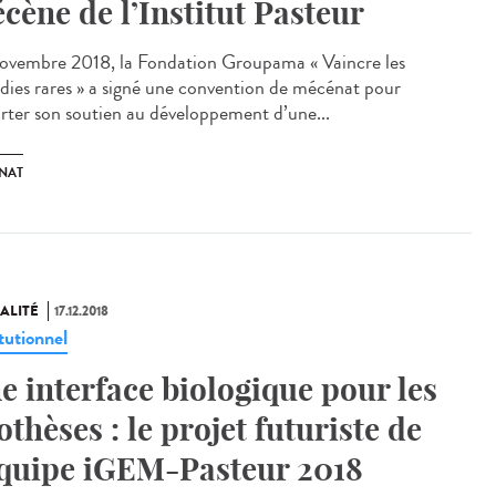
cène de l’Institut Pasteur
ovembre 2018, la Fondation Groupama « Vaincre les
dies rares » a signé une convention de mécénat pour
rter son soutien au développement d’une...
NAT
ALITÉ
17.12.2018
tutionnel
e interface biologique pour les
othèses : le projet futuriste de
équipe iGEM-Pasteur 2018