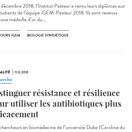
1 décembre 2018, l’Institut Pasteur a remis leurs diplômes aux
tudiants de l’équipe iGEM-Pasteur 2018. Ils sont revenus
une médaille d’or du...
OURS IGEM
BIOLOGIE SYNTHÉTIQUE
ALITÉ
11.12.2018
erche
stinguer résistance et résilience
ur utiliser les antibiotiques plus
ficacement
chercheurs en biomédecine de l’université Duke (Caroline du