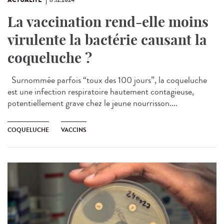
ACTUALITÉ
17.12.2024
La vaccination rend-elle moins
virulente la bactérie causant la
coqueluche ?
Surnommée parfois “toux des 100 jours”, la coqueluche
est une infection respiratoire hautement contagieuse,
potentiellement grave chez le jeune nourrisson....
COQUELUCHE
VACCINS