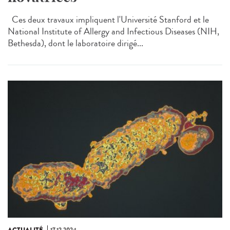
Ces deux travaux impliquent l'Université Stanford et le
National Institute of Allergy and Infectious Diseases (NIH,
Bethesda), dont le laboratoire dirigé...