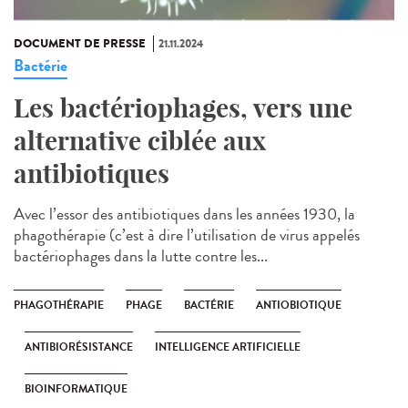
DOCUMENT DE PRESSE
21.11.2024
Bactérie
Les bactériophages, vers une
alternative ciblée aux
antibiotiques
Avec l’essor des antibiotiques dans les années 1930, la
phagothérapie (c’est à dire l’utilisation de virus appelés
bactériophages dans la lutte contre les...
PHAGOTHÉRAPIE
PHAGE
BACTÉRIE
ANTIOBIOTIQUE
ANTIBIORÉSISTANCE
INTELLIGENCE ARTIFICIELLE
BIOINFORMATIQUE