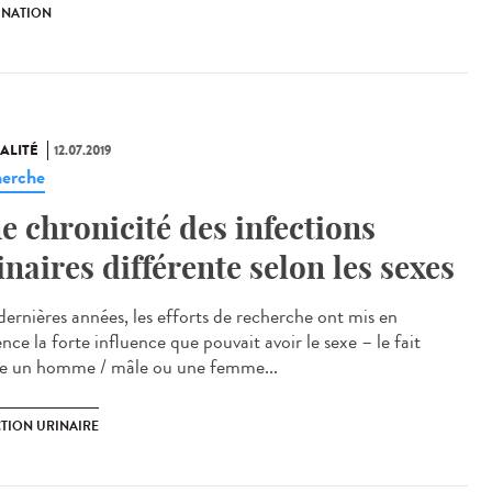
INATION
ALITÉ
12.07.2019
erche
e chronicité des infections
inaires différente selon les sexes
dernières années, les efforts de recherche ont mis en
nce la forte influence que pouvait avoir le sexe – le fait
re un homme / mâle ou une femme...
CTION URINAIRE