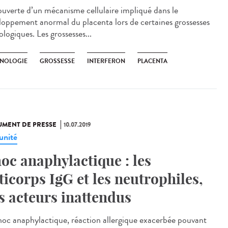
uverte d’un mécanisme cellulaire impliqué dans le
loppement anormal du placenta lors de certaines grossesses
logiques. Les grossesses...
NOLOGIE
GROSSESSE
INTERFERON
PLACENTA
MENT DE PRESSE
10.07.2019
nité
oc anaphylactique : les
ticorps IgG et les neutrophiles,
s acteurs inattendus
hoc anaphylactique, réaction allergique exacerbée pouvant