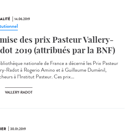
ALITÉ
14.06.2019
tutionnel
mise des prix Pasteur Vallery-
dot 2019 (attribués par la BNF)
ibliothèque nationale de France a décerné les Prix Pasteur
ery-Radot à Rogerio Amino et à Guillaume Duménil,
heurs à l’Institut Pasteur. Ces prix...
VALLERY-RADOT
IER
30.01.2019