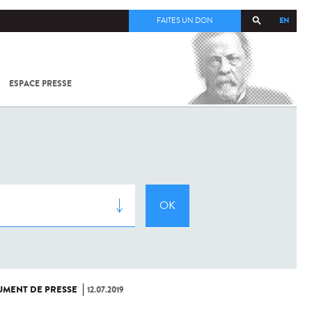
EN
FAITES UN DON
ESPACE PRESSE
TOUT SUR
SARS-
COV-2 /
COVID-19
À
L'INSTITUT
PASTEUR
MENT DE PRESSE
12.07.2019