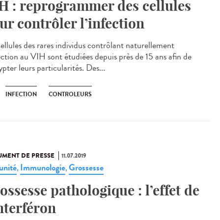
H : reprogrammer des cellules
ur contrôler l’infection
cellules des rares individus contrôlant naturellement
fection au VIH sont étudiées depuis près de 15 ans afin de
pter leurs particularités. Des...
INFECTION
CONTROLEURS
MENT DE PRESSE
11.07.2019
nité
Immunologie
Grossesse
,
,
ossesse pathologique : l’effet de
interféron