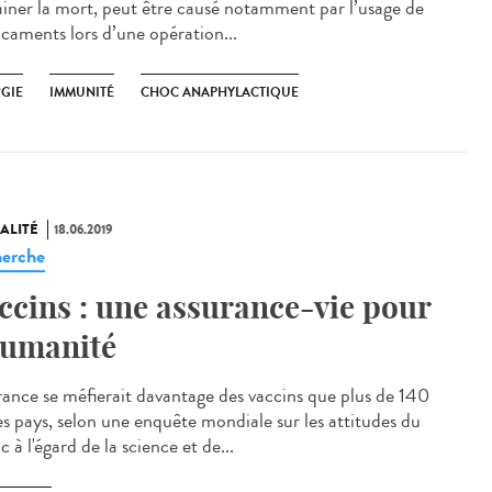
ainer la mort, peut être causé notamment par l’usage de
caments lors d’une opération...
RGIE
IMMUNITÉ
CHOC ANAPHYLACTIQUE
ALITÉ
18.06.2019
erche
ccins : une assurance-vie pour
humanité
rance se méfierait davantage des vaccins que plus de 140
es pays, selon une enquête mondiale sur les attitudes du
c à l'égard de la science et de...