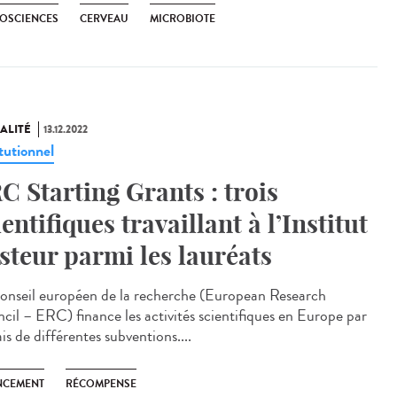
OSCIENCES
CERVEAU
MICROBIOTE
ALITÉ
13.12.2022
tutionnel
C Starting Grants : trois
ientifiques travaillant à l’Institut
steur parmi les lauréats
onseil européen de la recherche (European Research
cil – ERC) finance les activités scientifiques en Europe par
ais de différentes subventions....
NCEMENT
RÉCOMPENSE