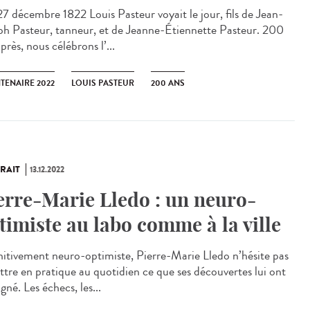
7 décembre 1822 Louis Pasteur voyait le jour, fils de Jean-
ph Pasteur, tanneur, et de Jeanne-Étiennette Pasteur. 200
près, nous célébrons l’...
TENAIRE 2022
LOUIS PASTEUR
200 ANS
RAIT
13.12.2022
erre-Marie Lledo : un neuro-
timiste au labo comme à la ville
nitivement neuro-optimiste, Pierre-Marie Lledo n’hésite pas
ttre en pratique au quotidien ce que ses découvertes lui ont
gné. Les échecs, les...