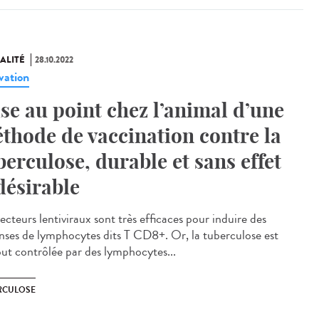
ALITÉ
28.10.2022
vation
se au point chez l’animal d’une
thode de vaccination contre la
berculose, durable et sans effet
désirable
ecteurs lentiviraux sont très efficaces pour induire des
nses de lymphocytes dits T CD8+. Or, la tuberculose est
out contrôlée par des lymphocytes...
RCULOSE