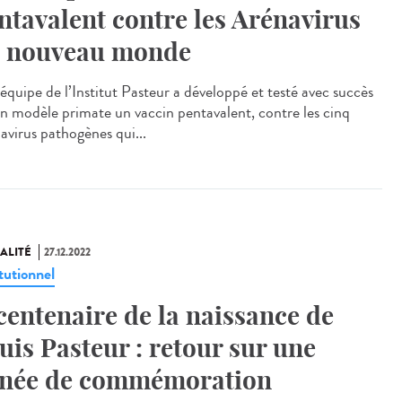
ntavalent contre les Arénavirus
 nouveau monde
équipe de l’Institut Pasteur a développé et testé avec succès
un modèle primate un vaccin pentavalent, contre les cinq
avirus pathogènes qui...
ALITÉ
27.12.2022
tutionnel
centenaire de la naissance de
uis Pasteur : retour sur une
née de commémoration