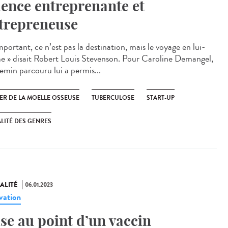
ience entreprenante et
trepreneuse
mportant, ce n’est pas la destination, mais le voyage en lui-
 » disait Robert Louis Stevenson. Pour Caroline Demangel,
hemin parcouru lui a permis...
ER DE LA MOELLE OSSEUSE
TUBERCULOSE
START-UP
LITÉ DES GENRES
ALITÉ
06.01.2023
vation
se au point d’un vaccin