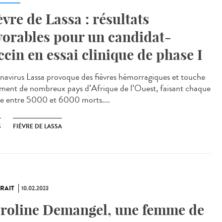
èvre de Lassa : résultats
vorables pour un candidat-
ccin en essai clinique de phase I
énavirus Lassa provoque des fièvres hémorragiques et touche
ment de nombreux pays d’Afrique de l’Ouest, faisant chaque
e entre 5000 et 6000 morts....
S
FIÈVRE DE LASSA
RAIT
10.02.2023
roline Demangel, une femme de