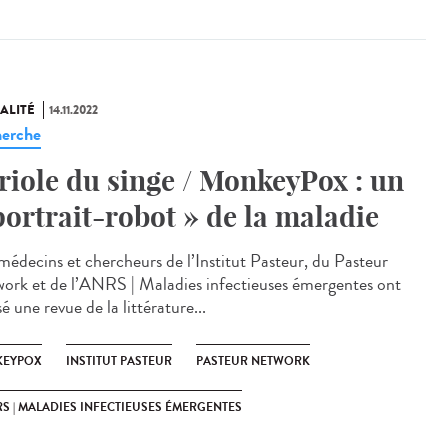
ALITÉ
14.11.2022
erche
riole du singe / MonkeyPox : un
portrait-robot » de la maladie
médecins et chercheurs de l’Institut Pasteur, du Pasteur
ork et de l’ANRS | Maladies infectieuses émergentes ont
sé une revue de la littérature...
EYPOX
INSTITUT PASTEUR
PASTEUR NETWORK
S | MALADIES INFECTIEUSES ÉMERGENTES