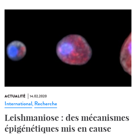
ACTUALITÉ
14.02.2020
International
Recherche
,
Leishmaniose : des mécanismes
épigénétiques mis en cause