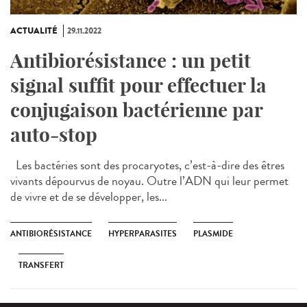
ACTUALITÉ
29.11.2022
Antibiorésistance : un petit
signal suffit pour effectuer la
conjugaison bactérienne par
auto-stop
Les bactéries sont des procaryotes, c’est-à-dire des êtres
vivants dépourvus de noyau. Outre l’ADN qui leur permet
de vivre et de se développer, les...
ANTIBIORÉSISTANCE
HYPERPARASITES
PLASMIDE
TRANSFERT