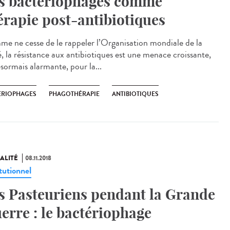
s bactériophages comme
érapie post-antibiotiques
e ne cesse de le rappeler l’Organisation mondiale de la
é, la résistance aux antibiotiques est une menace croissante,
ésormais alarmante, pour la...
ÉRIOPHAGES
PHAGOTHÉRAPIE
ANTIBIOTIQUES
ALITÉ
08.11.2018
tutionnel
s Pasteuriens pendant la Grande
erre : le bactériophage