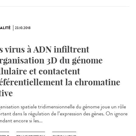
ALITÉ
23.10.2018
s virus à ADN infiltrent
organisation 3D du génome
llulaire et contactent
éférentiellement la chromatine
tive
ganisation spatiale tridimensionnelle du génome joue un rôle
rtant dans la régulation de l’expression des gènes. On ignore
dant encore si les...