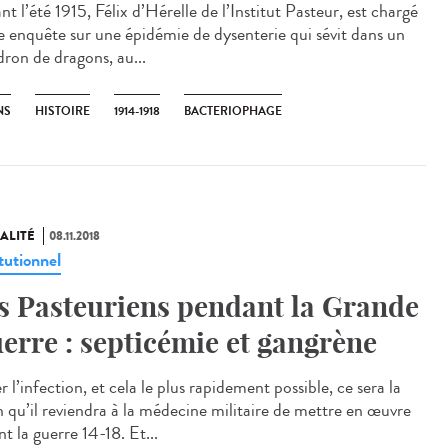
t l’été 1915, Félix d’Hérelle de l’Institut Pasteur, est chargé
e enquête sur une épidémie de dysenterie qui sévit dans un
dron de dragons, au...
NS
HISTOIRE
1914-1918
BACTERIOPHAGE
ALITÉ
08.11.2018
tutionnel
s Pasteuriens pendant la Grande
erre : septicémie et gangrène
r l’infection, et cela le plus rapidement possible, ce sera la
n qu’il reviendra à la médecine militaire de mettre en œuvre
t la guerre 14-18. Et...