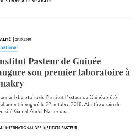
DIES TROPICALES NÉGLIGÉES
ALITÉ
23.10.2018
rnational
Institut Pasteur de Guinée
augure son premier laboratoire à
nakry
remier laboratoire de l’Institut Pasteur de Guinée a été
ciellement inauguré le 22 octobre 2018. Abrité au sein de
iversité Gamal Abdel Nasser de...
U INTERNATIONAL DES INSTITUTS PASTEUR