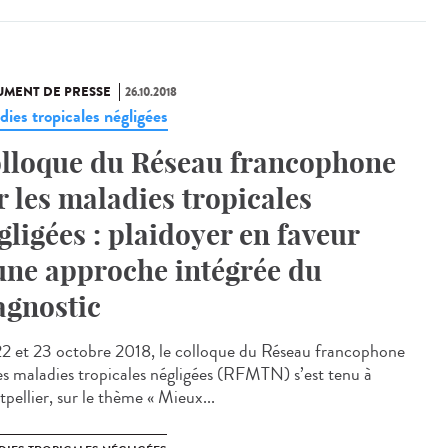
MENT DE PRESSE
26.10.2018
dies tropicales négligées
lloque du Réseau francophone
r les maladies tropicales
gligées : plaidoyer en faveur
une approche intégrée du
agnostic
22 et 23 octobre 2018, le colloque du Réseau francophone
les maladies tropicales négligées (RFMTN) s’est tenu à
pellier, sur le thème « Mieux...