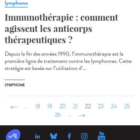
lymphome
Immunothérapie : comment
agissent les anticorps
thérapeutiques ?
Depuis la fin des années 1990, l’immunothérapie est la
première ligne de traitement contre les lymphomes. Cette
stratégie est basée sur l’utilisation d’...
LYMPHOME
‹ précédent
…
18
19
20
21
22
23
24
25
26
…
suivant ›