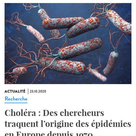
ACTUALITÉ
23.10.2020
Recherche
Choléra : Des chercheurs
traquent l’origine des épidémies
en Europe depuis 1970