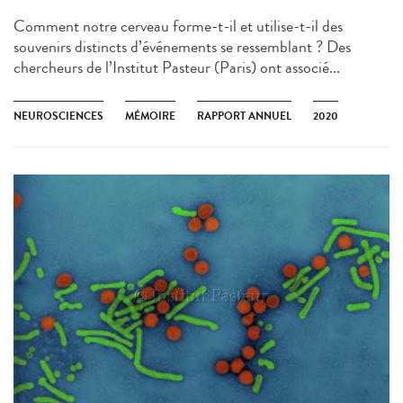
Comment notre cerveau forme-t-il et utilise-t-il des
souvenirs distincts d’événements se ressemblant ? Des
chercheurs de l’Institut Pasteur (Paris) ont associé...
NEUROSCIENCES
MÉMOIRE
RAPPORT ANNUEL
2020