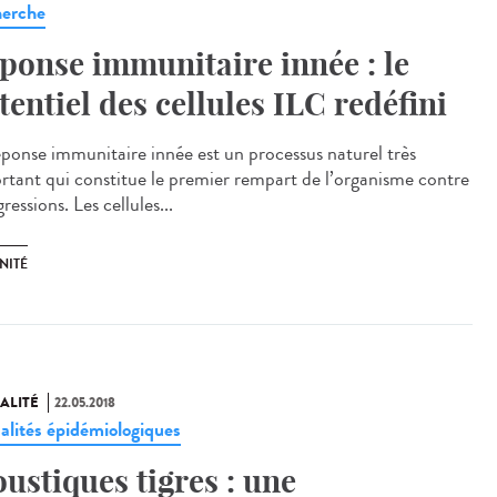
erche
ponse immunitaire innée : le
tentiel des cellules ILC redéfini
éponse immunitaire innée est un processus naturel très
rtant qui constitue le premier rempart de l’organisme contre
gressions. Les cellules...
NITÉ
ALITÉ
22.05.2018
alités épidémiologiques
ustiques tigres : une