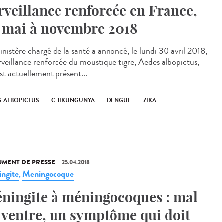
rveillance renforcée en France,
 mai à novembre 2018
inistère chargé de la santé a annoncé, le lundi 30 avril 2018,
urveillance renforcée du moustique tigre, Aedes albopictus,
st actuellement présent...
S ALBOPICTUS
CHIKUNGUNYA
DENGUE
ZIKA
MENT DE PRESSE
25.04.2018
ngite
Meningocoque
,
ningite à méningocoques : mal
 ventre, un symptôme qui doit