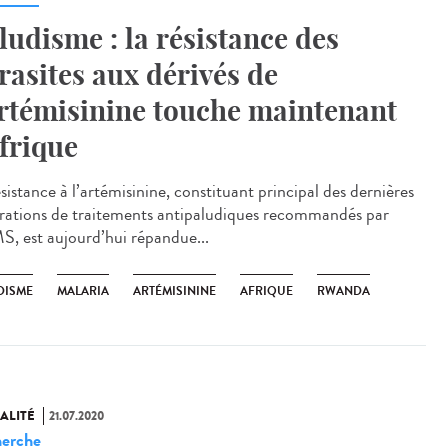
ludisme : la résistance des
rasites aux dérivés de
artémisinine touche maintenant
Afrique
sistance à l’artémisinine, constituant principal des dernières
rations de traitements antipaludiques recommandés par
S, est aujourd’hui répandue...
DISME
MALARIA
ARTÉMISININE
AFRIQUE
RWANDA
ALITÉ
21.07.2020
erche