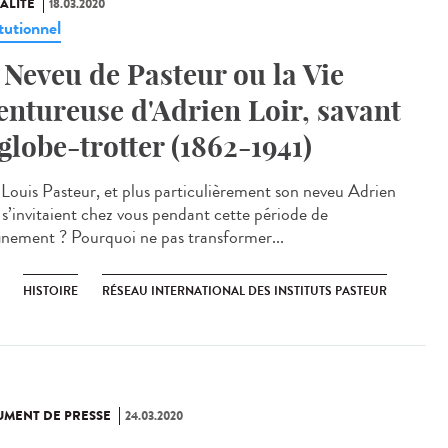
ALITÉ
18.03.2020
tutionnel
 Neveu de Pasteur ou la Vie
entureuse d'Adrien Loir, savant
 globe-trotter (1862-1941)
i Louis Pasteur, et plus particulièrement son neveu Adrien
, s’invitaient chez vous pendant cette période de
inement ? Pourquoi ne pas transformer...
HISTOIRE
RÉSEAU INTERNATIONAL DES INSTITUTS PASTEUR
MENT DE PRESSE
24.03.2020