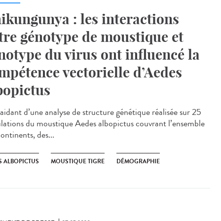
ikungunya : les interactions
tre génotype de moustique et
notype du virus ont influencé la
mpétence vectorielle d’Aedes
bopictus
’aidant d’une analyse de structure génétique réalisée sur 25
lations du moustique Aedes albopictus couvrant l’ensemble
ontinents, des...
S ALBOPICTUS
MOUSTIQUE TIGRE
DÉMOGRAPHIE