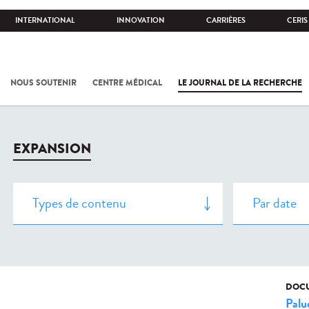
INTERNATIONAL
INNOVATION
CARRIÈRES
CERIS
NOUS SOUTENIR
CENTRE MÉDICAL
LE JOURNAL DE LA RECHERCHE
EXPANSION
DOCU
Palu