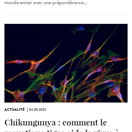
monde entier avec une prépondérance...
ACTUALITÉ
04.05.2023
Chikungunya : comment le