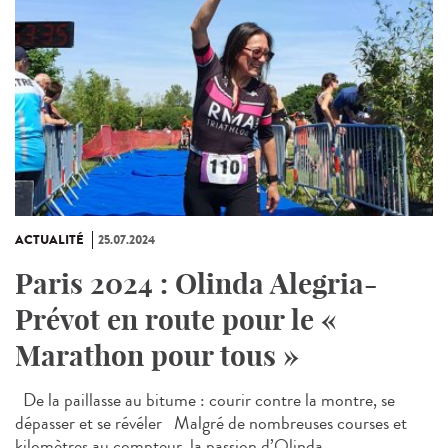
ACTUALITÉ
25.07.2024
Paris 2024 : Olinda Alegria-
Prévot en route pour le «
Marathon pour tous »
De la paillasse au bitume : courir contre la montre, se
dépasser et se révéler Malgré de nombreuses courses et
kilomètres au compteur, la passion d’Olinda...