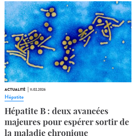
ACTUALITÉ
11.02.2026
Hépatite
Hépatite B : deux avancées
majeures pour espérer sortir de
la maladie chronique