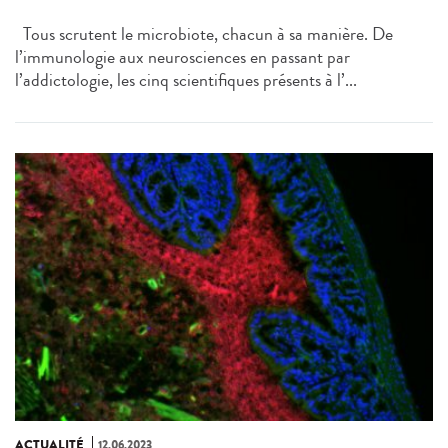
Tous scrutent le microbiote, chacun à sa manière. De
l’immunologie aux neurosciences en passant par
l’addictologie, les cinq scientifiques présents à l’...
ACTUALITÉ
12.06.2023