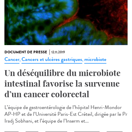
DOCUMENT DE PRESSE
12.11.2019
Cancer
Cancers et ulcères gastriques
microbiote
,
,
Un déséquilibre du microbiote
intestinal favorise la survenue
d’un cancer colorectal
L’équipe de gastroentérologie de l’hôpital Henri-Mondor
AP-HP et de l’Université Paris-Est Créteil, dirigée par le Pr
Iradj Sobhani, et l’équipe de l’Inserm et...