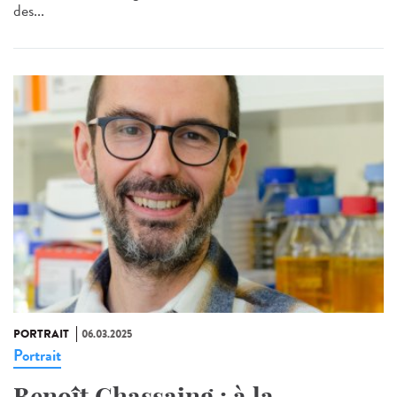
des...
PORTRAIT
06.03.2025
Portrait
Benoît Chassaing : à la