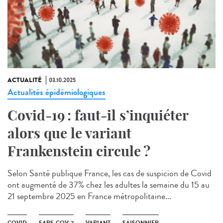
ACTUALITÉ
03.10.2025
Actualités épidémiologiques
Covid-19 : faut-il s’inquiéter
alors que le variant
Frankenstein circule ?
Selon Santé publique France, les cas de suspicion de Covid
ont augmenté de 37% chez les adultes la semaine du 15 au
21 septembre 2025 en France métropolitaine...
COVID
SARS-COV-2
VARIANT
SAISONNIER