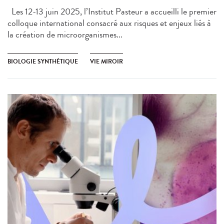
Les 12-13 juin 2025, l’Institut Pasteur a accueilli le premier
colloque international consacré aux risques et enjeux liés à
la création de microorganismes...
BIOLOGIE SYNTHÉTIQUE
VIE MIROIR