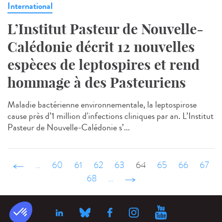
International
L’Institut Pasteur de Nouvelle-
Calédonie décrit 12 nouvelles
espèces de leptospires et rend
hommage à des Pasteuriens
Maladie bactérienne environnementale, la leptospirose
cause près d’1 million d'infections cliniques par an. L’Institut
Pasteur de Nouvelle-Calédonie s’...
‹ précédent
…
60
61
62
63
64
65
66
67
68
…
suivant ›