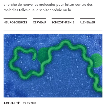
cherche de nouvelles molécules pour lutter contre des
maladies telles que la schizophrénie ou la...
NEUROSCIENCES
CERVEAU
SCHIZOPHRÉNIE
ALZHEIMER
ACTUALITÉ
29.05.2018