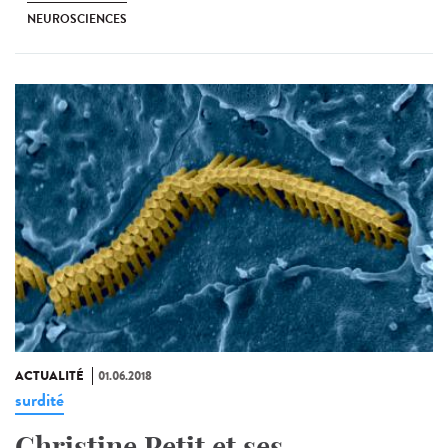
NEUROSCIENCES
ACTUALITÉ
01.06.2018
surdité
Christine Petit et ses