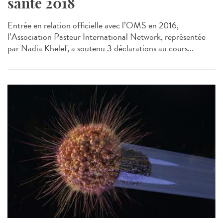
santé 2018
Entrée en relation officielle avec l’OMS en 2016,
l’Association Pasteur International Network, représentée
par Nadia Khelef, a soutenu 3 déclarations au cours...