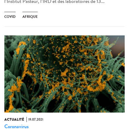
l’Institut Pasteur, l’IRD et des laboratoires de 13...
COVID
AFRIQUE
ACTUALITÉ
19.07.2021
Coronavirus