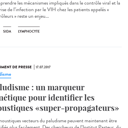
rendre les mécanismes impliqués dans le contrôle viral et la
ise de l’infection par le VIH chez les patients appelés «
ôleurs » reste un enjeu...
SIDA
LYMPHOCYTE
MENT DE PRESSE
17.07.2017
disme
ludisme : un marqueur
nétique pour identifier les
ustiques «super-propagateurs»
moustiques vecteurs du paludisme peuvent maintenant être
ifiés plus facilement. Des chercheurs de l’Institut Pasteur, du