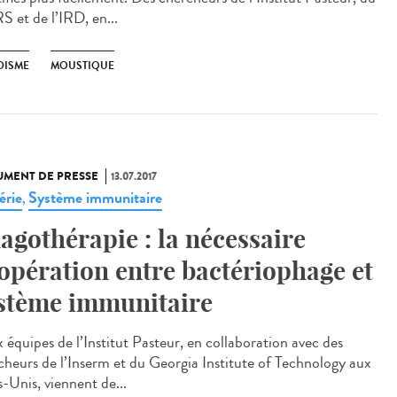
 et de l’IRD, en...
DISME
MOUSTIQUE
MENT DE PRESSE
13.07.2017
érie
Système immunitaire
,
agothérapie : la nécessaire
opération entre bactériophage et
stème immunitaire
 équipes de l’Institut Pasteur, en collaboration avec des
cheurs de l’Inserm et du Georgia Institute of Technology aux
s-Unis, viennent de...