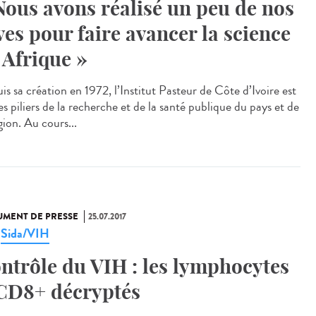
Nous avons réalisé un peu de nos
ves pour faire avancer la science
 Afrique »
s sa création en 1972, l’Institut Pasteur de Côte d’Ivoire est
s piliers de la recherche et de la santé publique du pays et de
gion. Au cours...
MENT DE PRESSE
25.07.2017
Sida/VIH
,
ntrôle du VIH : les lymphocytes
CD8+ décryptés