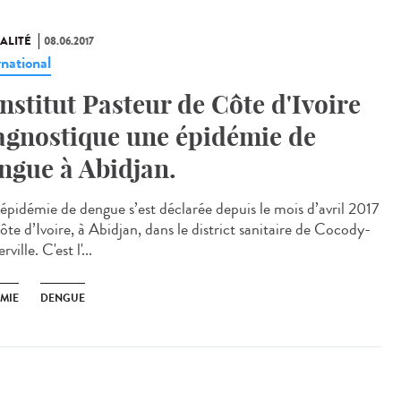
ALITÉ
08.06.2017
rnational
Institut Pasteur de Côte d'Ivoire
agnostique une épidémie de
ngue à Abidjan.
épidémie de dengue s’est déclarée depuis le mois d’avril 2017
̂te d’Ivoire, à Abidjan, dans le district sanitaire de Cocody-
rville. C'est l'...
ÉMIE
DENGUE