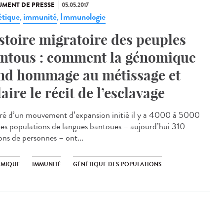
MENT DE PRESSE
05.05.2017
tique
immunité
Immunologie
,
,
stoire migratoire des peuples
ntous : comment la génomique
nd hommage au métissage et
laire le récit de l’esclavage
ré d’un mouvement d’expansion initié il y a 4000 à 5000
 les populations de langues bantoues – aujourd’hui 310
ons de personnes – ont...
MIQUE
IMMUNITÉ
GÉNÉTIQUE DES POPULATIONS