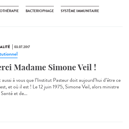
OTHÉRAPIE
BACTERIOPHAGE
SYSTÈME IMMUNITAIRE
ALITÉ
03.07.2017
tutionnel
rci Madame Simone Veil !
 aussi à vous que l’Institut Pasteur doit aujourd’hui d’être ce
 est, et où il est ! Le 12 juin 1975, Simone Veil, alors ministre
 Santé et de...