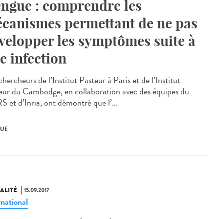
ngue : comprendre les
canismes permettant de ne pas
velopper les symptômes suite à
e infection
hercheurs de l’Institut Pasteur à Paris et de l’Institut
eur du Cambodge, en collaboration avec des équipes du
 et d’Inria, ont démontré que l’...
UE
ALITÉ
15.09.2017
rnational