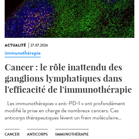
ACTUALITÉ
27.07.2026
immunothérapie
Cancer : le rôle inattendu des
ganglions lymphatiques dans
l'efficacité de l'immunothérapie
Les immunothérapies « anti-PD-1 » ont profondément
modifié la prise en charge de nombreux cancers. Ces
anticorps thérapeutiques lèvent un frein moléculaire...
CANCER
ANTICORPS
IMMUNOTHÉRAPIE