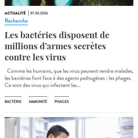
ACTUALITÉ
07.05.2026
Recherche
Les bactéries disposent de
millions d’armes secrètes
contre les virus
Comme les humains, que les virus peuvent rendre malades,
les bactéries font face à des agents pathogènes : les phages.
Ce sont des virus qui infectent les...
BACTÉRIE
IMMUNITÉ
PHAGES