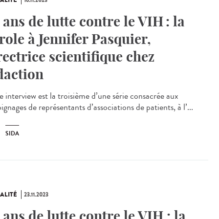
ALITÉ
16.11.2023
 ans de lutte contre le VIH : la
role à Jennifer Pasquier,
rectrice scientifique chez
daction
e interview est la troisième d’une série consacrée aux
gnages de représentants d’associations de patients, à l’...
SIDA
ALITÉ
23.11.2023
 ans de lutte contre le VIH : la