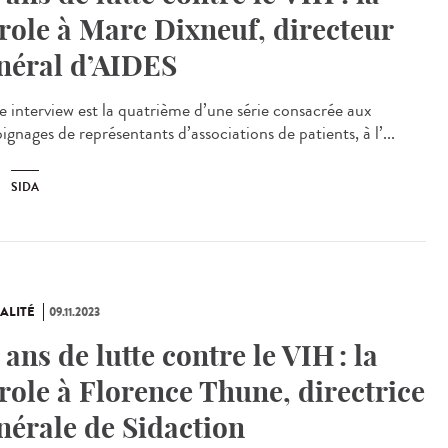
role à Marc Dixneuf, directeur
néral d’AIDES
e interview est la quatrième d’une série consacrée aux
gnages de représentants d’associations de patients, à l’...
SIDA
ALITÉ
09.11.2023
 ans de lutte contre le VIH : la
role à Florence Thune, directrice
nérale de Sidaction