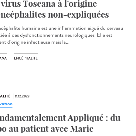
 virus Toscana à l'origine
encéphalites non-expliquées
céphalite humaine est une inflammation aiguë du cerveau
ciée à des dysfonctionnements neurologiques. Elle est
nt d’origine infectieuse mais la...
ANA
ENCÉPHALITE
ALITÉ
11.12.2023
vation
ndamentalement Appliqué : du
bo au patient avec Marie