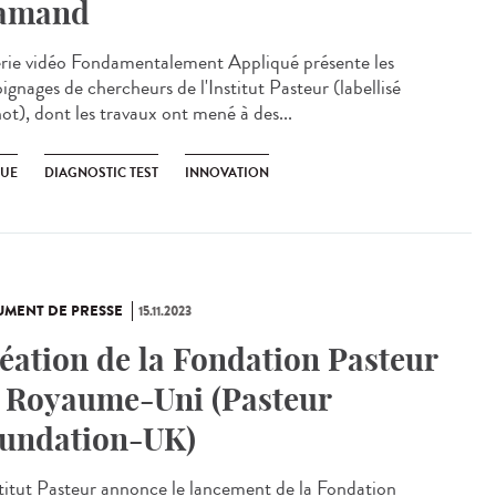
amand
érie vidéo Fondamentalement Appliqué présente les
ignages de chercheurs de l'Institut Pasteur (labellisé
ot), dont les travaux ont mené à des...
UE
DIAGNOSTIC TEST
INNOVATION
MENT DE PRESSE
15.11.2023
éation de la Fondation Pasteur
 Royaume-Uni (Pasteur
undation-UK)
stitut Pasteur annonce le lancement de la Fondation