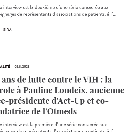
e interview est la deuxième d’une série consacrée aux
gnages de représentants d’associations de patients, à l’...
SIDA
ALITÉ
02.11.2023
 ans de lutte contre le VIH : la
role à Pauline Londeix, ancienne
ce-présidente d'Act-Up et co-
ndatrice de l'Otmeds
e interview est la première d’une série consacrée aux
gnages de représentants d’associations de patients, à l’...