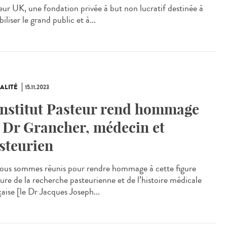
eur UK, une fondation privée à but non lucratif destinée à
biliser le grand public et à...
ALITÉ
15.11.2023
Institut Pasteur rend hommage
 Dr Grancher, médecin et
steurien
us sommes réunis pour rendre hommage à cette figure
ure de la recherche pasteurienne et de l’histoire médicale
aise [le Dr Jacques Joseph...