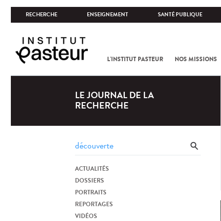
RECHERCHE
ENSEIGNEMENT
SANTÉ PUBLIQUE
L'INSTITUT PASTEUR
NOS MISSIONS
LE JOURNAL DE LA
RECHERCHE
ACTUALITÉS
DOSSIERS
PORTRAITS
REPORTAGES
VIDÉOS