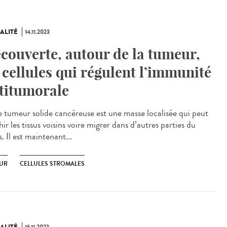
ALITÉ
14.11.2023
couverte, autour de la tumeur,
 cellules qui régulent l’immunité
titumorale
tumeur solide cancéreuse est une masse localisée qui peut
ir les tissus voisins voire migrer dans d’autres parties du
. Il est maintenant...
UR
CELLULES STROMALES