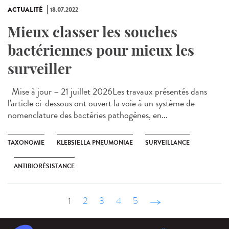
ACTUALITÉ
18.07.2022
Mieux classer les souches
bactériennes pour mieux les
surveiller
Mise à jour – 21 juillet 2026Les travaux présentés dans
l'article ci-dessous ont ouvert la voie à un système de
nomenclature des bactéries pathogènes, en...
TAXONOMIE
KLEBSIELLA PNEUMONIAE
SURVEILLANCE
ANTIBIORÉSISTANCE
1
2
3
4
5
suivant ›