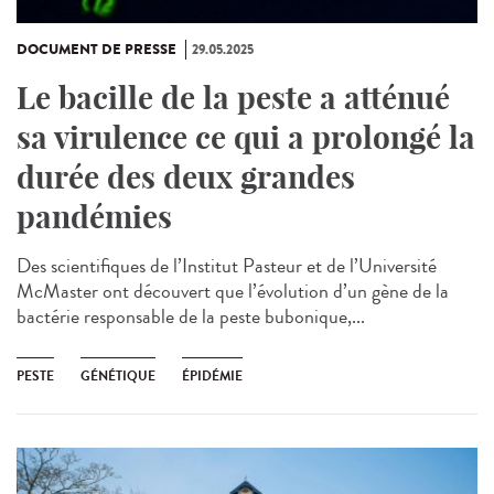
DOCUMENT DE PRESSE
29.05.2025
Le bacille de la peste a atténué
sa virulence ce qui a prolongé la
durée des deux grandes
pandémies
Des scientifiques de l’Institut Pasteur et de l’Université
McMaster ont découvert que l’évolution d’un gène de la
bactérie responsable de la peste bubonique,...
PESTE
GÉNÉTIQUE
ÉPIDÉMIE