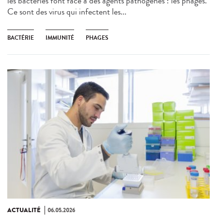
les bactéries font face à des agents pathogènes : les phages.
Ce sont des virus qui infectent les...
BACTÉRIE
IMMUNITÉ
PHAGES
ACTUALITÉ
06.05.2026