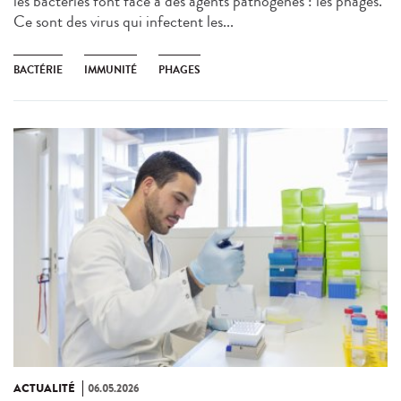
les bactéries font face à des agents pathogènes : les phages.
Ce sont des virus qui infectent les...
BACTÉRIE
IMMUNITÉ
PHAGES
ACTUALITÉ
06.05.2026