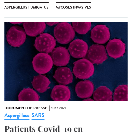
ASPERGILLUS FUMIGATUS
MYCOSES INVASIVES
DOCUMENT DE PRESSE
10.12.2021
Aspergillose
SARS
,
Patients Covid-19 en