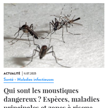
ACTUALITÉ
11.07.2025
Santé - Maladies infectieuses
Qui sont les moustiques
dangereux ? Espèces, maladies
principales et zones à risque