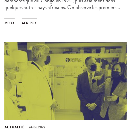
démocratique du Congo en 1970, puis essaiment dans
quelques autres pays africains. On observe les premiers...
MPOX
AFRIPOX
ACTUALITÉ
24.06.2022