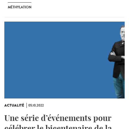
MÉTHYLATION
ACTUALITÉ
05.10.2022
Une série d’événements pour
célébrer le bicentenaire de la