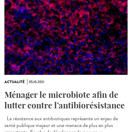
ACTUALITÉ
05.10.2021
Ménager le microbiote afin de
lutter contre l’antibiorésistance
La résistance aux antibiotiques représente un enjeu de
santé publique majeur et une menace de plus en plus
importante. En plus de développer de nouveaux...