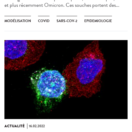
et plus récemment Omicron. Ces souches portent des...
MODÉLISATION
COVID
SARS-COV-2
EPIDEMIOLOGIE
ACTUALITÉ
16.02.2022