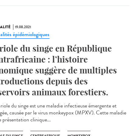
ALITÉ
19.08.2021
alités épidémiologiques
riole du singe en République
ntrafricaine : l’histoire
nomique suggère de multiples
troductions depuis des
servoirs animaux forestiers.
ariole du singe est une maladie infectieuse émergente et
igée, causée par le virus monkeypox (MPXV). Cette maladie
 présentation clinique...