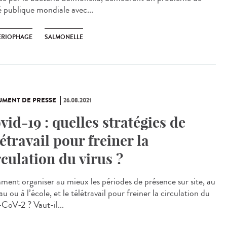
é publique mondiale avec...
ERIOPHAGE
SALMONELLE
MENT DE PRESSE
26.08.2021
vid-19 : quelles stratégies de
létravail pour freiner la
rculation du virus ?
ent organiser au mieux les périodes de présence sur site, au
u ou à l’école, et le télétravail pour freiner la circulation du
-CoV-2 ? Vaut-il...