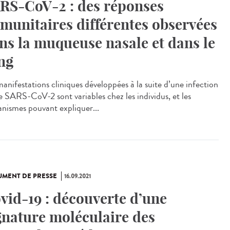
RS-CoV-2 : des réponses
munitaires différentes observées
ns la muqueuse nasale et dans le
ng
manifestations cliniques développées à la suite d’une infection
le SARS-CoV-2 sont variables chez les individus, et les
nismes pouvant expliquer...
MENT DE PRESSE
16.09.2021
vid-19 : découverte d’une
gnature moléculaire des