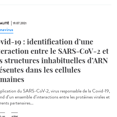
ALITÉ
19.07.2021
navirus
vid-19 : identification d’une
teraction entre le SARS-CoV-2 et
s structures inhabituelles d’ARN
ésentes dans les cellules
maines
éplication du SARS-CoV-2, virus responsable de la Covid-19,
nd d’un ensemble d’interactions entre les protéines virales et
rents partenaires...