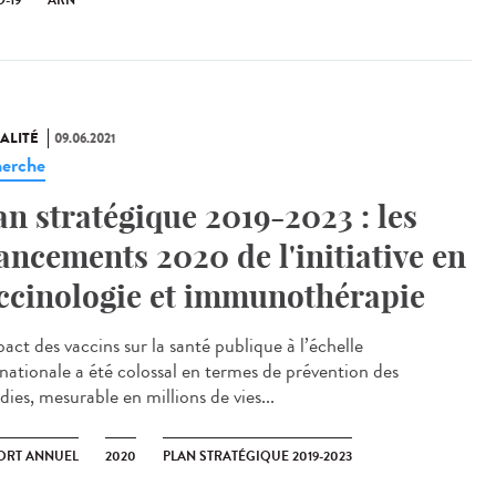
-19
ARN
ALITÉ
09.06.2021
erche
an stratégique 2019-2023 : les
ancements 2020 de l'initiative en
ccinologie et immunothérapie
act des vaccins sur la santé publique à l’échelle
rnationale a été colossal en termes de prévention des
ies, mesurable en millions de vies...
ORT ANNUEL
2020
PLAN STRATÉGIQUE 2019-2023