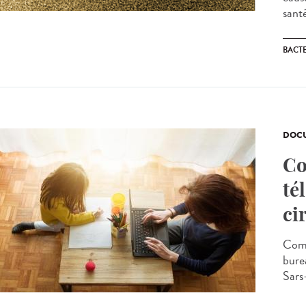
sant
BACT
DOCU
Co
té
ci
Comm
burea
Sars