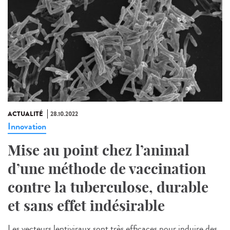
ACTUALITÉ
28.10.2022
Innovation
Mise au point chez l’animal
d’une méthode de vaccination
contre la tuberculose, durable
et sans effet indésirable
Les vecteurs lentiviraux sont très efficaces pour induire des