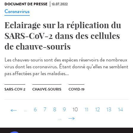
DOCUMENT DE PRESSE
13.07.2022
Coronavirus
Eclairage sur la réplication du
SARS-CoV-2 dans des cellules
de chauve-souris
Les chauves-souris sont des espèces réservoirs de nombreux
virus dont les coronavirus. Étant donné qu’elles ne semblent
pas affectées par les maladies...
SARS-COV-2
CHAUVE-SOURIS
COVID-19
‹ précédent
…
6
7
8
9
10
11
12
13
14
…
suivant ›