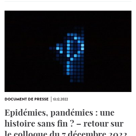
DOCUMENT DE PRESSE
13.12.2022
Epidémies, pandémies : une
histoire sans fin ? – retour sur
le colloque du 7 décembre 2022