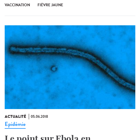
VACCINATION
FIÈVRE JAUNE
ACTUALITÉ
05.06.2018
Epidémie
Le point sur Ebola en