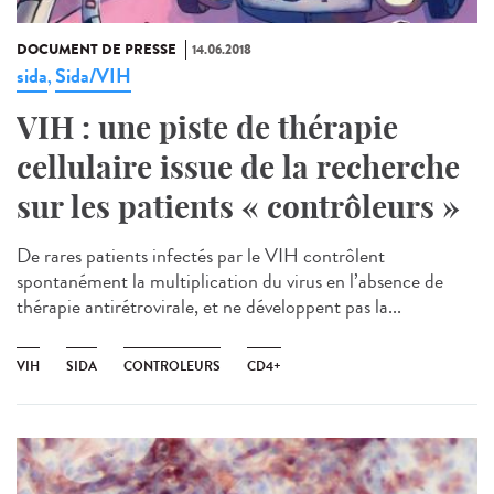
DOCUMENT DE PRESSE
14.06.2018
sida
Sida/VIH
,
VIH : une piste de thérapie
cellulaire issue de la recherche
sur les patients « contrôleurs »
De rares patients infectés par le VIH contrôlent
spontanément la multiplication du virus en l’absence de
thérapie antirétrovirale, et ne développent pas la...
VIH
SIDA
CONTROLEURS
CD4+