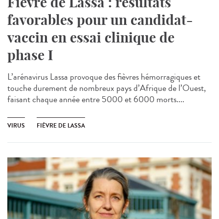
Fièvre de Lassa : résultats
favorables pour un candidat-
vaccin en essai clinique de
phase I
L’arénavirus Lassa provoque des fièvres hémorragiques et
touche durement de nombreux pays d’Afrique de l’Ouest,
faisant chaque année entre 5000 et 6000 morts....
VIRUS
FIÈVRE DE LASSA