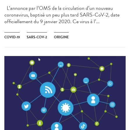
L’annonce par l’OMS de la circulation d’un nouveau
coronavirus, baptisé un peu plus tard SARS-CoV-2, date
officiellement du 9 janvier 2020. Ce virus à l’...
COVID-19
SARS-COV-2
ORIGINE