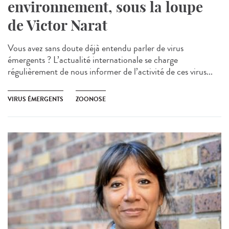
environnement, sous la loupe
de Victor Narat
Vous avez sans doute déjà entendu parler de virus
émergents ? L’actualité internationale se charge
régulièrement de nous informer de l’activité de ces virus...
VIRUS ÉMERGENTS
ZOONOSE