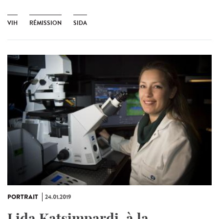
VIH
RÉMISSION
SIDA
PORTRAIT
24.01.2019
Lida Katsimpardi, à la