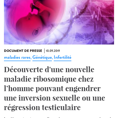
DOCUMENT DE PRESSE
10.09.2019
maladies rares
Génétique
Infertilité
,
,
Découverte d'une nouvelle
maladie ribosomique chez
l’homme pouvant engendrer
une inversion sexuelle ou une
régression testiculaire