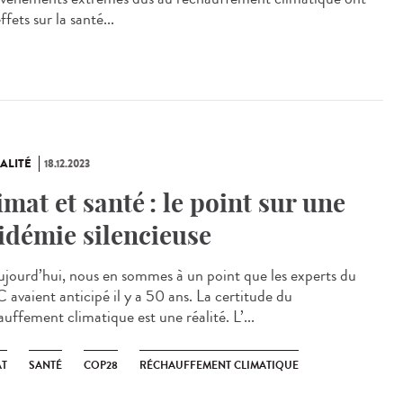
ffets sur la santé...
ALITÉ
18.12.2023
imat et santé : le point sur une
idémie silencieuse
jourd’hui, nous en sommes à un point que les experts du
 avaient anticipé il y a 50 ans. La certitude du
uffement climatique est une réalité. L’...
AT
SANTÉ
COP28
RÉCHAUFFEMENT CLIMATIQUE