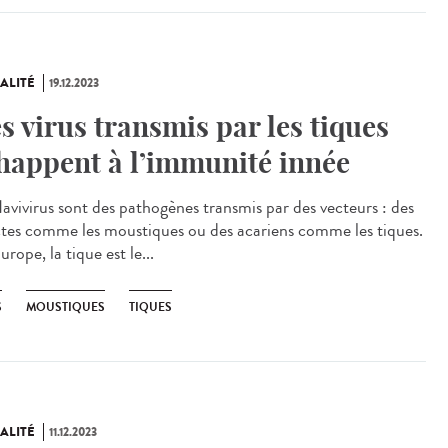
ALITÉ
19.12.2023
s virus transmis par les tiques
happent à l’immunité innée
lavivirus sont des pathogènes transmis par des vecteurs : des
ctes comme les moustiques ou des acariens comme les tiques.
rope, la tique est le...
S
MOUSTIQUES
TIQUES
ALITÉ
11.12.2023