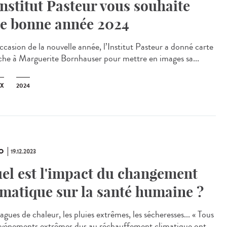
Institut Pasteur vous souhaite
e bonne année 2024
ccasion de la nouvelle année, l’Institut Pasteur a donné carte
che à Marguerite Bornhauser pour mettre en images sa...
X
2024
O
19.12.2023
el est l'impact du changement
imatique sur la santé humaine ?
agues de chaleur, les pluies extrêmes, les sécheresses... « Tous
événements extrêmes dus au réchauffement climatique ont