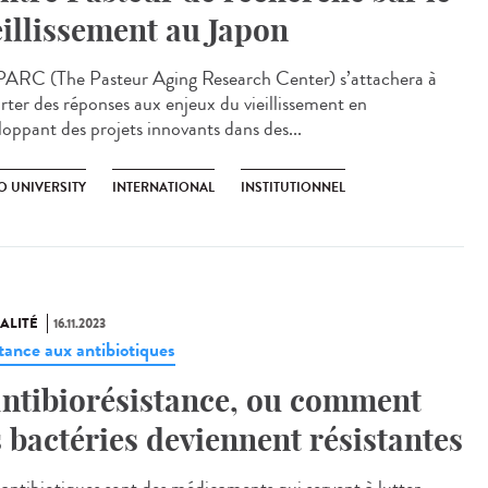
eillissement au Japon
ARC (The Pasteur Aging Research Center) s’attachera à
rter des réponses aux enjeux du vieillissement en
loppant des projets innovants dans des...
O UNIVERSITY
INTERNATIONAL
INSTITUTIONNEL
ALITÉ
16.11.2023
stance aux antibiotiques
antibiorésistance, ou comment
s bactéries deviennent résistantes