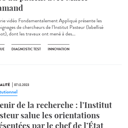
amand
érie vidéo Fondamentalement Appliqué présente les
ignages de chercheurs de l'Institut Pasteur (labellisé
ot), dont les travaux ont mené à des...
UE
DIAGNOSTIC TEST
INNOVATION
ALITÉ
07.12.2023
tutionnel
enir de la recherche : l’Institut
steur salue les orientations
ésentées par le chef de l’État