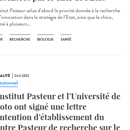
titut Pasteur salue d’abord la priorité donnée à la recherche
l’innovation dans la stratégie de l’Etat, ainsi que le choix,
é à plusieurs...
IR
RECHERCHE
BIOLOGIE
SANTÉ
ALITÉ
24.11.2023
tutionnel
Institut Pasteur et l’Université de
oto ont signé une lettre
intention d’établissement du
ntre Pasteur de recherche sur le