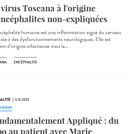
 virus Toscana à l'origine
encéphalites non-expliquées
céphalite humaine est une inflammation aiguë du cerveau
ciée à des dysfonctionnements neurologiques. Elle est
nt d’origine infectieuse mais la...
ANA
ENCÉPHALITE
ALITÉ
11.12.2023
vation
ndamentalement Appliqué : du
bo au patient avec Marie