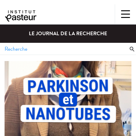
LE JOURNAL DE LA RECHERCHE