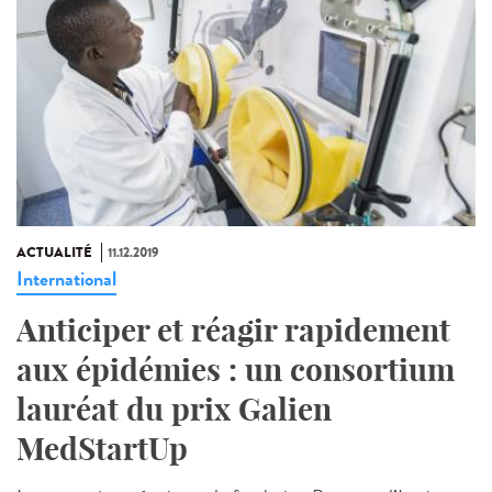
ACTUALITÉ
11.12.2019
International
Anticiper et réagir rapidement
aux épidémies : un consortium
lauréat du prix Galien
MedStartUp