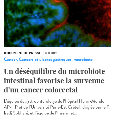
DOCUMENT DE PRESSE
12.11.2019
Cancer
Cancers et ulcères gastriques
microbiote
,
,
Un déséquilibre du microbiote
intestinal favorise la survenue
d’un cancer colorectal
L’équipe de gastroentérologie de l’hôpital Henri-Mondor
AP-HP et de l’Université Paris-Est Créteil, dirigée par le Pr
Iradj Sobhani, et l’équipe de l’Inserm et...