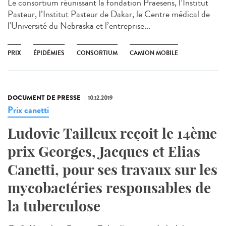
Le consortium réunissant la fondation Praesens, l’Institut
Pasteur, l’Institut Pasteur de Dakar, le Centre médical de
l'Université du Nebraska et l’entreprise...
PRIX
ÉPIDÉMIES
CONSORTIUM
CAMION MOBILE
DOCUMENT DE PRESSE
10.12.2019
Prix canetti
Ludovic Tailleux reçoit le 14ème
prix Georges, Jacques et Elias
Canetti, pour ses travaux sur les
mycobactéries responsables de
la tuberculose