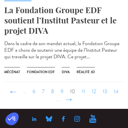
La Fondation Groupe EDF
soutient l’Institut Pasteur et le
projet DIVA
Dans le cadre de son mandat actuel, la Fondation Groupe
EDF a choisi de soutenir une équipe de l’Institut Pasteur
qui travaille sur le projet DIVA. Ce projet...
MÉCÉNAT
FONDATION EDF
DIVA
RÉALITÉ 3D
‹ précédent
…
6
7
8
9
10
11
12
13
14
…
suivant ›