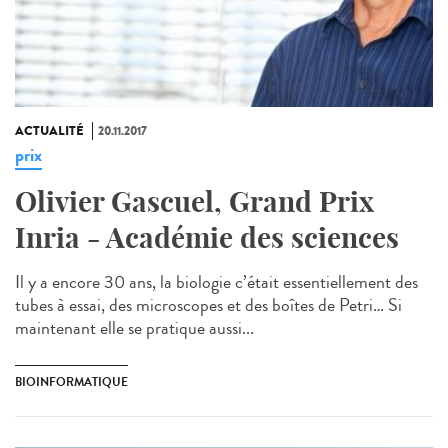
ACTUALITÉ
20.11.2017
prix
Olivier Gascuel, Grand Prix
Inria - Académie des sciences
Il y a encore 30 ans, la biologie c’était essentiellement des
tubes à essai, des microscopes et des boîtes de Petri… Si
maintenant elle se pratique aussi...
BIOINFORMATIQUE