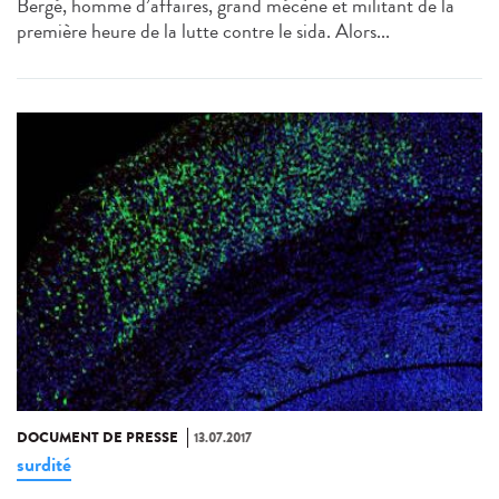
Bergé, homme d’affaires, grand mécène et militant de la
première heure de la lutte contre le sida. Alors...
DOCUMENT DE PRESSE
13.07.2017
surdité