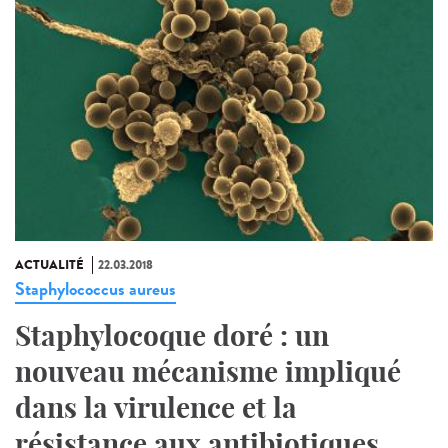
ACTUALITÉ
22.03.2018
Staphylococcus aureus
Staphylocoque doré : un
nouveau mécanisme impliqué
dans la virulence et la
résistance aux antibiotiques