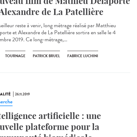
uveau film de Mathieu Delaporte
 Alexandre de La Patellière
eilleur reste à venir, long métrage réalisé par Matthieu
orte et Alexandre de La Patellière sortira en salle le 4
mbre 2019. Ce long-métrage,...
TOURNAGE
PATRICK BRUEL
FABRICE LUCHINI
ALITÉ
26.11.2019
erche
telligence artificielle : une
uvelle plateforme pour la