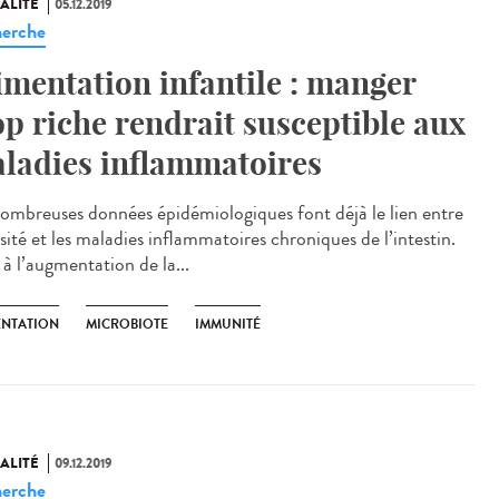
ALITÉ
05.12.2019
erche
imentation infantile : manger
op riche rendrait susceptible aux
ladies inflammatoires
ombreuses données épidémiologiques font déjà le lien entre
sité et les maladies inflammatoires chroniques de l’intestin.
à l’augmentation de la...
ENTATION
MICROBIOTE
IMMUNITÉ
ALITÉ
09.12.2019
erche