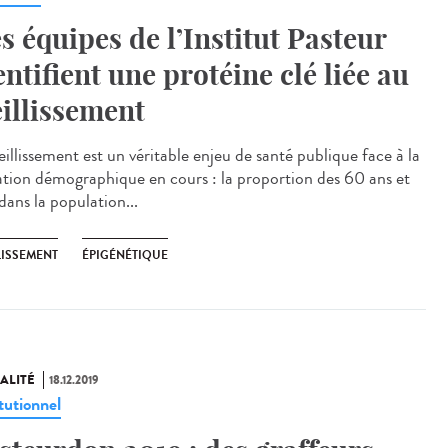
s équipes de l’Institut Pasteur
entifient une protéine clé liée au
eillissement
eillissement est un véritable enjeu de santé publique face à la
tion démographique en cours : la proportion des 60 ans et
dans la population...
LISSEMENT
ÉPIGÉNÉTIQUE
ALITÉ
18.12.2019
tutionnel