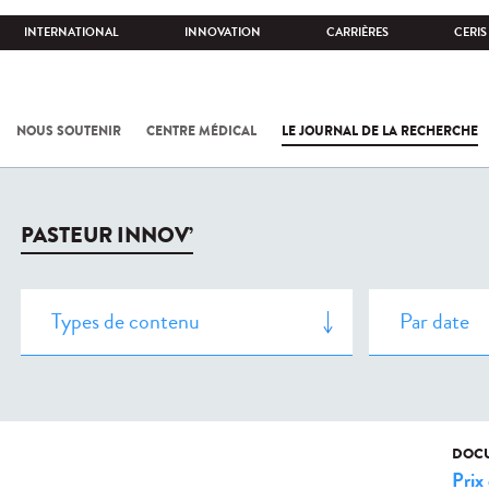
INTERNATIONAL
INNOVATION
CARRIÈRES
CERIS
NOUS SOUTENIR
CENTRE MÉDICAL
LE JOURNAL DE LA RECHERCHE
PASTEUR INNOV’
DOCU
Prix