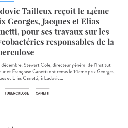
dovic Tailleux reçoit le 14ème
ix Georges, Jacques et Elias
netti, pour ses travaux sur les
cobactéries responsables de la
berculose
 décembre, Stewart Cole, directeur général de l’Institut
eur et Françoise Canetti ont remis le 14ème prix Georges,
es et Elias Canetti, à Ludovic...
TUBERCULOSE
CANETTI