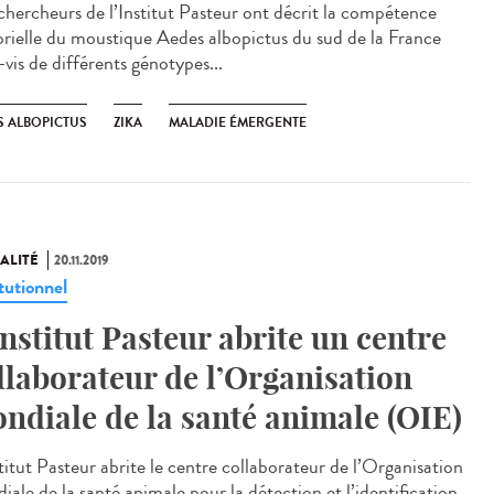
chercheurs de l’Institut Pasteur ont décrit la compétence
orielle du moustique Aedes albopictus du sud de la France
-vis de différents génotypes...
S ALBOPICTUS
ZIKA
MALADIE ÉMERGENTE
ALITÉ
20.11.2019
tutionnel
Institut Pasteur abrite un centre
llaborateur de l’Organisation
ndiale de la santé animale (OIE)
titut Pasteur abrite le centre collaborateur de l’Organisation
iale de la santé animale pour la détection et l’identification