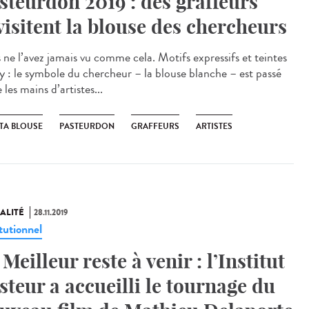
steurdon 2019 : des graffeurs
visitent la blouse des chercheurs
 ne l’avez jamais vu comme cela. Motifs expressifs et teintes
hy : le symbole du chercheur – la blouse blanche – est passé
 les mains d’artistes...
 TA BLOUSE
PASTEURDON
GRAFFEURS
ARTISTES
ALITÉ
28.11.2019
tutionnel
 Meilleur reste à venir : l’Institut
steur a accueilli le tournage du