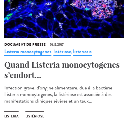
DOCUMENT DE PRESSE
01.12.2017
Listeria monocytogenes
listériose
listeriosis
,
,
Quand Listeria monocytogenes
s’endort…
Infection grave, d'origine alimentaire, due à la bactérie
Listeria monocytogenes, la listériose est associée à des
manifestations cliniques sévères et un taux...
LISTERIA
LISTÉRIOSE