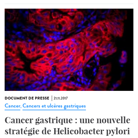
DOCUMENT DE PRESSE
21.11.2017
Cancer
Cancers et ulcères gastriques
,
Cancer gastrique : une nouvelle
stratégie de Helicobacter pylori