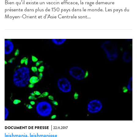
Bien qu’il existe un vaccin efficace, la rage demeure
présente dans plus de 150 pays dans le monde. Les pays du
Moyen-Orient et d’Asie Centrale sont...
DOCUMENT DE PRESSE
22.11.2017
leishmania
leishmaniose
,