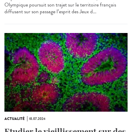
Olympique poursuit son trajet sur le territoire français
diffusant sur son passage l’esprit des Jeux d...
ACTUALITÉ
18.07.2024
Etudier le vieillissement sur des