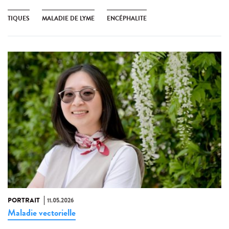
TIQUES
MALADIE DE LYME
ENCÉPHALITE
PORTRAIT
11.05.2026
Maladie vectorielle