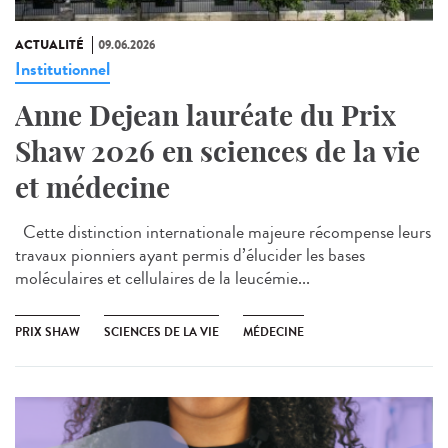
ACTUALITÉ
09.06.2026
Institutionnel
Anne Dejean lauréate du Prix
Shaw 2026 en sciences de la vie
et médecine
Cette distinction internationale majeure récompense leurs
travaux pionniers ayant permis d’élucider les bases
moléculaires et cellulaires de la leucémie...
PRIX SHAW
SCIENCES DE LA VIE
MÉDECINE