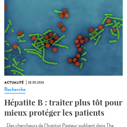
ACTUALITÉ
28.05.2026
Recherche
Hépatite B : traiter plus tôt pour
mieux protéger les patients
Des chercheurs de l’Institut Pasteur publient dans The