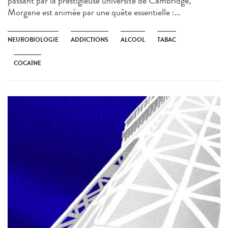
passant par la prestigieuse université de Cambridge,
Morgane est animée par une quête essentielle :...
NEUROBIOLOGIE
ADDICTIONS
ALCOOL
TABAC
COCAÏNE