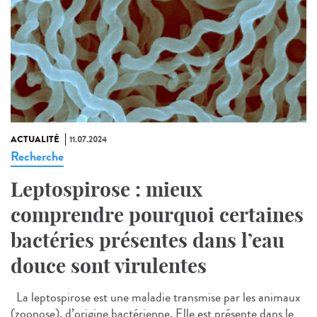
ACTUALITÉ
11.07.2024
Recherche
Leptospirose : mieux
comprendre pourquoi certaines
bactéries présentes dans l’eau
douce sont virulentes
La leptospirose est une maladie transmise par les animaux
(zoonose), d’origine bactérienne. Elle est présente dans le