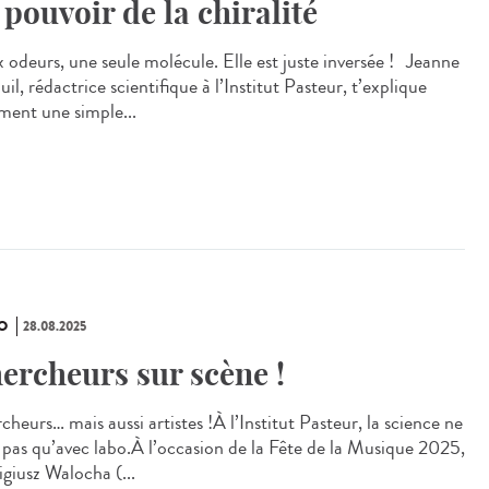
 pouvoir de la chiralité
 odeurs, une seule molécule. Elle est juste inversée ! Jeanne
il, rédactrice scientifique à l’Institut Pasteur, t’explique
ent une simple...
O
28.08.2025
ercheurs sur scène !
heurs… mais aussi artistes !À l’Institut Pasteur, la science ne
 pas qu’avec labo.À l’occasion de la Fête de la Musique 2025,
giusz Walocha (...