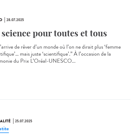
O
28.07.2025
 science pour toutes et tous
m’arrive de rêver d’un monde où l’on ne dirait plus ‘femme
tifique’… mais juste ‘scientifique’.” À l’occasion de la
monie du Prix L’Oréal-UNESCO...
ALITÉ
25.07.2025
tite