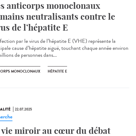
s anticorps monoclonaux
mains neutralisants contre le
rus de l’hépatite E
fection par le virus de l’hépatite E (VHE) représente la
cipale cause d’hépatite aiguë, touchant chaque année environ
illions de personnes dans...
CORPS MONOCLONAUX
HÉPATITE E
ALITÉ
22.07.2025
erche
 vie miroir au cœur du débat