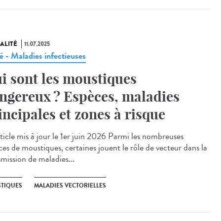
ALITÉ
11.07.2025
é - Maladies infectieuses
i sont les moustiques
ngereux ? Espèces, maladies
incipales et zones à risque
cle mis à jour le 1er juin 2026 Parmi les nombreuses
ces de moustiques, certaines jouent le rôle de vecteur dans la
smission de maladies...
TIQUES
MALADIES VECTORIELLES