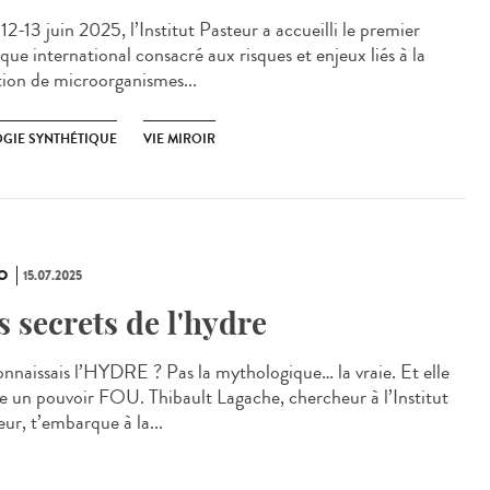
2-13 juin 2025, l’Institut Pasteur a accueilli le premier
que international consacré aux risques et enjeux liés à la
tion de microorganismes...
OGIE SYNTHÉTIQUE
VIE MIROIR
O
15.07.2025
s secrets de l'hydre
onnaissais l’HYDRE ? Pas la mythologique… la vraie. Et elle
e un pouvoir FOU. Thibault Lagache, chercheur à l’Institut
ur, t’embarque à la...