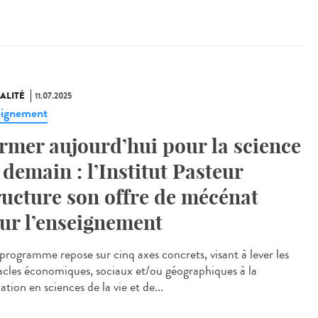
ALITÉ
11.07.2025
ignement
rmer aujourd’hui pour la science
 demain : l’Institut Pasteur
ructure son offre de mécénat
ur l’enseignement
rogramme repose sur cinq axes concrets, visant à lever les
acles économiques, sociaux et/ou géographiques à la
tion en sciences de la vie et de...