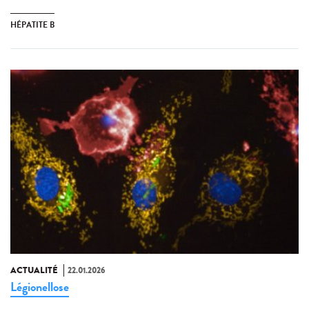
HÉPATITE B
ACTUALITÉ
22.01.2026
Légionellose