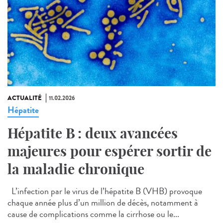
ACTUALITÉ
11.02.2026
Hépatite
Hépatite B : deux avancées
majeures pour espérer sortir de
la maladie chronique
L’infection par le virus de l’hépatite B (VHB) provoque
chaque année plus d’un million de décès, notamment à
cause de complications comme la cirrhose ou le...