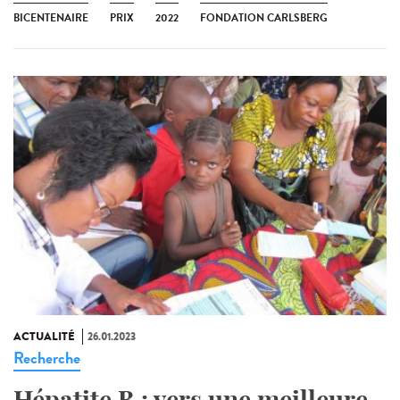
BICENTENAIRE
PRIX
2022
FONDATION CARLSBERG
ACTUALITÉ
26.01.2023
Recherche
Hépatite B : vers une meilleure