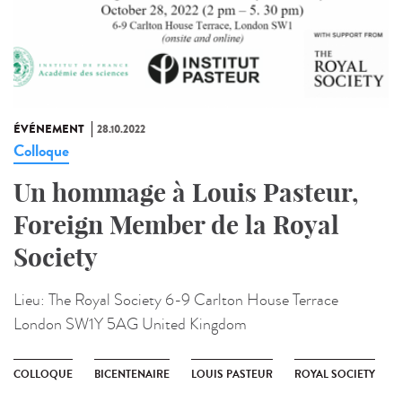
ÉVÉNEMENT
28.10.2022
Colloque
Un hommage à Louis Pasteur,
Foreign Member de la Royal
Society
Lieu:
The Royal Society 6-9 Carlton House Terrace
London SW1Y 5AG United Kingdom
COLLOQUE
BICENTENAIRE
LOUIS PASTEUR
ROYAL SOCIETY