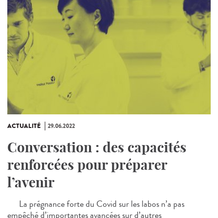
ACTUALITÉ
29.06.2022
Conversation : des capacités
renforcées pour préparer
l’avenir
La prégnance forte du Covid sur les labos n’a pas
empêché d’importantes avancées sur d’autres