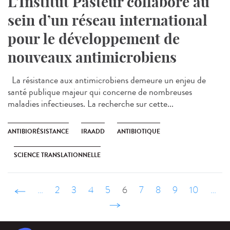
L’Institut Pasteur collabore au
sein d’un réseau international
pour le développement de
nouveaux antimicrobiens
La résistance aux antimicrobiens demeure un enjeu de
santé publique majeur qui concerne de nombreuses
maladies infectieuses. La recherche sur cette...
ANTIBIORÉSISTANCE
IRAADD
ANTIBIOTIQUE
SCIENCE TRANSLATIONNELLE
‹ précédent
…
2
3
4
5
6
7
8
9
10
…
suivant ›