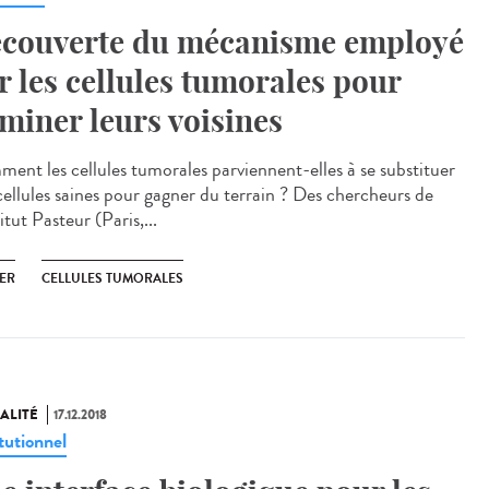
couverte du mécanisme employé
r les cellules tumorales pour
iminer leurs voisines
ent les cellules tumorales parviennent-elles à se substituer
cellules saines pour gagner du terrain ? Des chercheurs de
titut Pasteur (Paris,...
ER
CELLULES TUMORALES
ALITÉ
17.12.2018
tutionnel