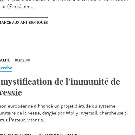
ur (Paris), ont...
STANCE AUX ANTIBIOTIQUES
ALITÉ
10.12.2018
erche
mystification de l’immunité de
 vessie
ion européenne a financé un projet d’étude du système
itaire de la vessie, dirigée par Molly Ingersoll, chercheuse à
titut Pasteur, visant à...