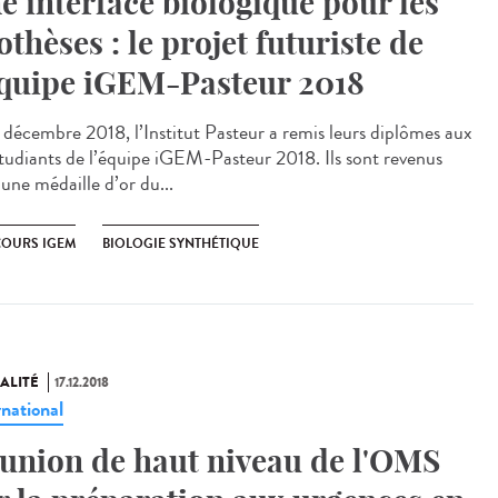
e interface biologique pour les
othèses : le projet futuriste de
équipe iGEM-Pasteur 2018
1 décembre 2018, l’Institut Pasteur a remis leurs diplômes aux
tudiants de l’équipe iGEM-Pasteur 2018. Ils sont revenus
une médaille d’or du...
OURS IGEM
BIOLOGIE SYNTHÉTIQUE
ALITÉ
17.12.2018
rnational
union de haut niveau de l'OMS