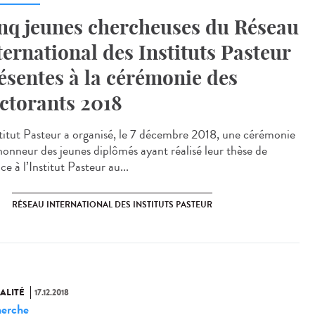
nq jeunes chercheuses du Réseau
ternational des Instituts Pasteur
ésentes à la cérémonie des
ctorants 2018
stitut Pasteur a organisé, le 7 décembre 2018, une cérémonie
’honneur des jeunes diplômés ayant réalisé leur thèse de
ce à l’Institut Pasteur au...
RÉSEAU INTERNATIONAL DES INSTITUTS PASTEUR
ALITÉ
17.12.2018
erche