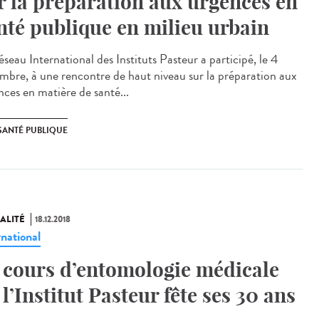
r la préparation aux urgences en
nté publique en milieu urbain
seau International des Instituts Pasteur a participé, le 4
mbre, à une rencontre de haut niveau sur la préparation aux
nces en matière de santé...
SANTÉ PUBLIQUE
ALITÉ
18.12.2018
rnational
 cours d’entomologie médicale
 l’Institut Pasteur fête ses 30 ans