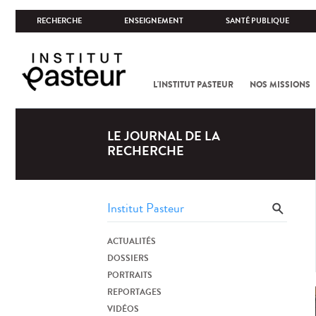
RECHERCHE
ENSEIGNEMENT
SANTÉ PUBLIQUE
L'INSTITUT PASTEUR
NOS MISSIONS
LE JOURNAL DE LA
RECHERCHE
ACTUALITÉS
DOSSIERS
PORTRAITS
REPORTAGES
VIDÉOS