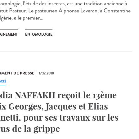
tomologie, l’étude des insectes, est une tradition ancienne à
stitut Pasteur. Le pasteurien Alphonse Laveran, à Constantine
gérie, a le premier...
IGNEMENT
ENTOMOLOGIE
MENT DE PRESSE
17.12.2018
tti
dia NAFFAKH reçoit le 13ème
ix Georges, Jacques et Elias
netti, pour ses travaux sur les
rus de la grippe