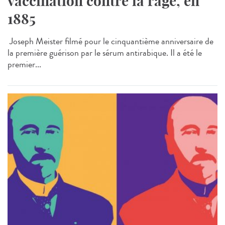
vaccination contre la rage, en
1885
Joseph Meister filmé pour le cinquantième anniversaire de
la première guérison par le sérum antirabique. Il a été le
premier...