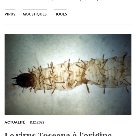
VIRUS
MOUSTIQUES
TIQUES
ACTUALITÉ
11.12.2023
Le virus Toscana à l'origine