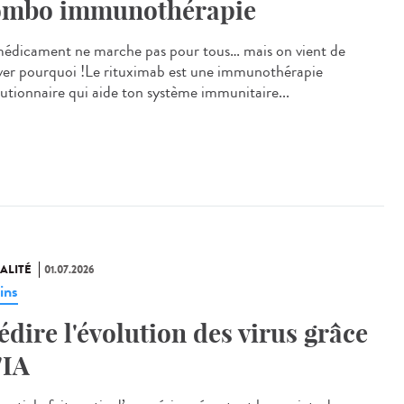
mbo immunothérapie
édicament ne marche pas pour tous… mais on vient de
ver pourquoi !Le rituximab est une immunothérapie
lutionnaire qui aide ton système immunitaire...
ALITÉ
01.07.2026
ins
édire l'évolution des virus grâce
'IA