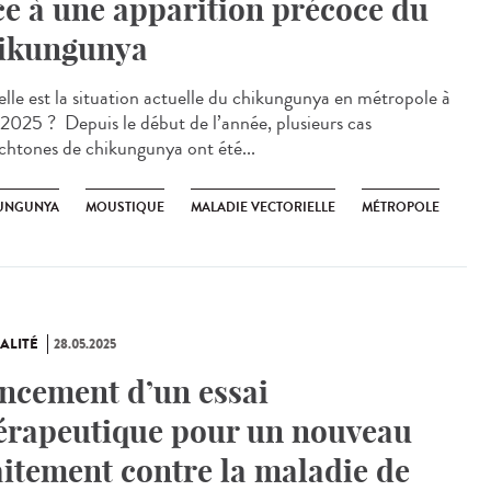
ce à une apparition précoce du
ikungunya
le est la situation actuelle du chikungunya en métropole à
é 2025 ? Depuis le début de l’année, plusieurs cas
chtones de chikungunya ont été...
UNGUNYA
MOUSTIQUE
MALADIE VECTORIELLE
MÉTROPOLE
ALITÉ
28.05.2025
ncement d’un essai
érapeutique pour un nouveau
aitement contre la maladie de