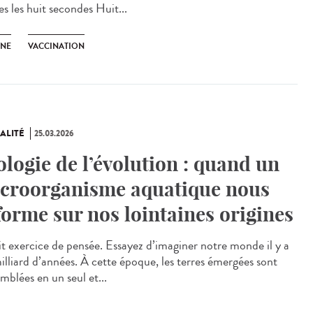
s les huit secondes Huit...
UNE
VACCINATION
ALITÉ
25.03.2026
ologie de l’évolution : quand un
croorganisme aquatique nous
forme sur nos lointaines origines
t exercice de pensée. Essayez d’imaginer notre monde il y a
milliard d’années. À cette époque, les terres émergées sont
mblées en un seul et...