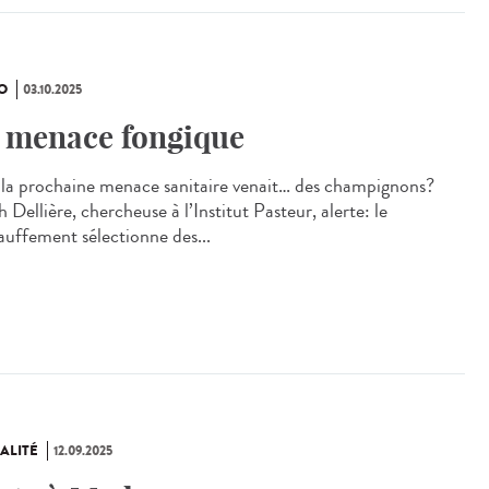
O
03.10.2025
 menace fongique
i la prochaine menace sanitaire venait… des champignons?
 Dellière, chercheuse à l’Institut Pasteur, alerte: le
auffement sélectionne des...
ALITÉ
12.09.2025