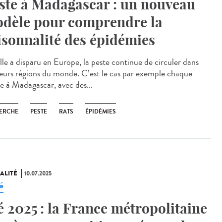
ste à Madagascar : un nouveau
dèle pour comprendre la
isonnalité des épidémies
lle a disparu en Europe, la peste continue de circuler dans
ieurs régions du monde. C’est le cas par exemple chaque
e à Madagascar, avec des...
ERCHE
PESTE
RATS
ÉPIDÉMIES
ALITÉ
10.07.2025
é
é 2025 : la France métropolitaine