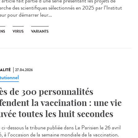
rticle fait partie d’une série présentant les projets de
erche des scientifiques sélectionnés en 2025 par l’Institut
eur pour démarrer leur...
INS
VIRUS
VARIANTS
ALITÉ
27.04.2026
tutionnel
ès de 300 personnalités
fendent la vaccination : une vie
uvée toutes les huit secondes
ci-dessous la tribune publiée dans Le Parisien le 26 avril
, à l’occasion de la semaine mondiale de la vaccination.