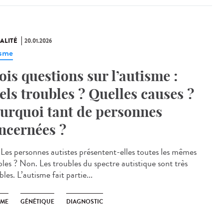
ALITÉ
20.01.2026
isme
ois questions sur l’autisme :
els troubles ? Quelles causes ?
urquoi tant de personnes
ncernées ?
Les personnes autistes présentent-elles toutes les mêmes
bles ? Non. Les troubles du spectre autistique sont très
bles. L’autisme fait partie...
SME
GÉNÉTIQUE
DIAGNOSTIC