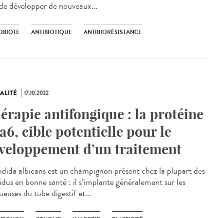
 de développer de nouveaux...
OBIOTE
ANTIBIOTIQUE
ANTIBIORÉSISTANCE
ALITÉ
17.10.2022
érapie antifongique : la protéine
a6, cible potentielle pour le
veloppement d’un traitement
ida albicans est un champignon présent chez la plupart des
vidus en bonne santé : il s’implante généralement sur les
euses du tube digestif et...