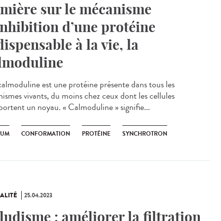
mière sur le mécanisme
inhibition d’une protéine
dispensable à la vie, la
lmoduline
almoduline est une protéine présente dans tous les
nismes vivants, du moins chez ceux dont les cellules
ortent un noyau. « Calmoduline » signifie...
IUM
CONFORMATION
PROTÉINE
SYNCHROTRON
ALITÉ
25.04.2023
ludisme : améliorer la filtration