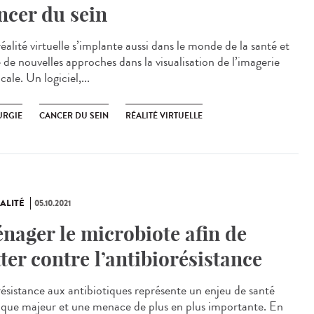
ncer du sein
alité virtuelle s’implante aussi dans le monde de la santé et
 de nouvelles approches dans la visualisation de l’imagerie
ale. Un logiciel,...
URGIE
CANCER DU SEIN
RÉALITÉ VIRTUELLE
ALITÉ
05.10.2021
nager le microbiote afin de
tter contre l’antibiorésistance
ésistance aux antibiotiques représente un enjeu de santé
ique majeur et une menace de plus en plus importante. En