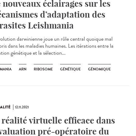
 nouveaux éclairages sur les
canismes d’adaptation des
rasites Leishmania
olution darwinienne joue un rôle central quoique mal
ris dans les maladies humaines. Les itérations entre la
ion génétique et la sélection...
HMANIA
ARN
RIBOSOME
GÉNÉTIQUE
GÉNOMIQUE
ALITÉ
12.11.2021
 réalité virtuelle efficace dans
évaluation pré-opératoire du