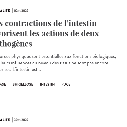
ALITÉ
02.11.2022
s contractions de l’intestin
vorisent les actions de deux
thogènes
forces physiques sont essentielles aux fonctions biologiques,
 leurs influences au niveau des tissus ne sont pas encore
ises. L’intestin est...
IASE
SHIGELLOSE
INTESTIN
PUCE
ALITÉ
30.11.2022