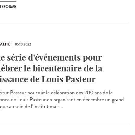
ATEFORME
ALITÉ
05.10.2022
e série d’événements pour
lébrer le bicentenaire de la
issance de Louis Pasteur
titut Pasteur poursuit la célébration des 200 ans de la
sance de Louis Pasteur en organisant en décembre un grand
que au sein de l’institut mais...